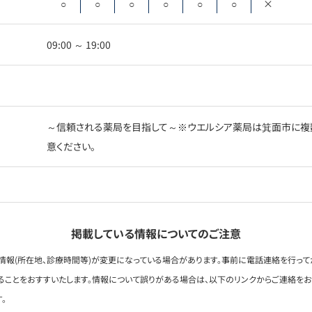
○
○
○
○
○
○
×
09:00 ～ 19:00
～信頼される薬局を目指して～※ウエルシア薬局は箕面市に複
意ください。
掲載している情報についてのご注意
情報(所在地、診療時間等)が変更になっている場合があります。事前に電話連絡を行って
ることをおすすいたします。情報について誤りがある場合は、以下のリンクからご連絡を
。