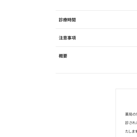
診療時間
注意事項
概要
薬局の
診され
たします