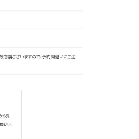
数店舗ございますので、予約間違いにご注
から受
お願いい