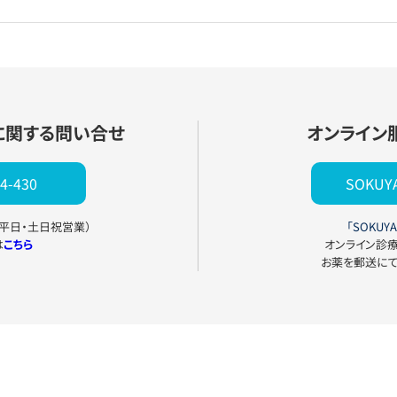
に関する問い合せ
オンライン
4-430
SOKU
0（平日・土日祝営業）
「SOKUYA
は
こちら
オンライン診
お薬を郵送に