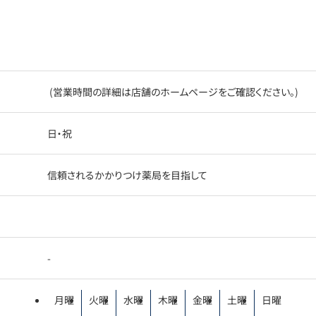
(営業時間の詳細は店舗のホームページをご確認ください。)
日・祝
信頼されるかかりつけ薬局を目指して
-
月曜
火曜
水曜
木曜
金曜
土曜
日曜