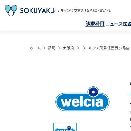
オンライン診療アプリならSOKUYAKU
ニュース
医
診療科目
ホーム
薬局
大阪府
ウエルシア薬局箕面西小路店