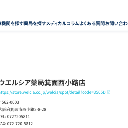
療機関を探す
薬局を探す
メディカルコラム
よくある質問
お問い合わ
ウエルシア薬局箕面西小路店
https://store.welcia.co.jp/welcia/spot/detail?code=3505D
〒562-0003
大阪府箕面市西小路2-8-28
TEL: 0727205811
FAX: 072-720-5812