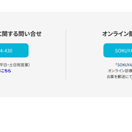
に関する問い合せ
オンライン
4-430
SOKU
0（平日・土日祝営業）
「SOKUYA
は
こちら
オンライン診
お薬を郵送に