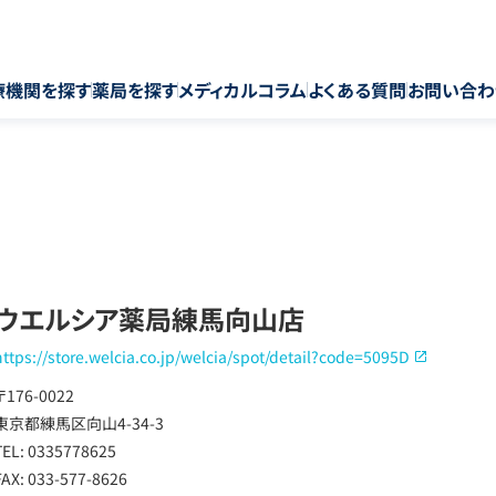
療機関を探す
薬局を探す
メディカルコラム
よくある質問
お問い合わ
ウエルシア薬局練馬向山店
https://store.welcia.co.jp/welcia/spot/detail?code=5095D
〒176-0022
東京都練馬区向山4-34-3
TEL: 0335778625
FAX: 033-577-8626