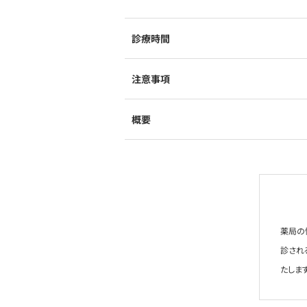
診療時間
注意事項
概要
薬局の
診され
たします