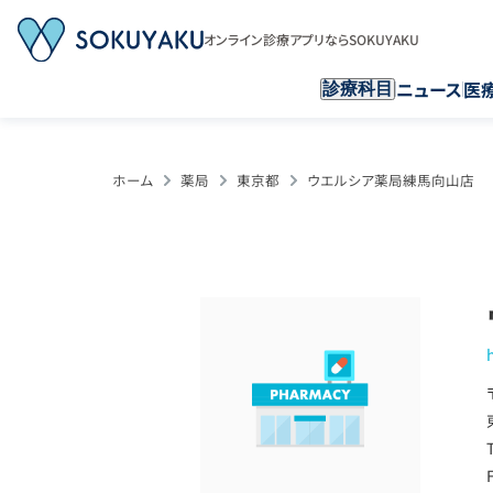
オンライン診療アプリならSOKUYAKU
ニュース
医
診療科目
ホーム
薬局
東京都
ウエルシア薬局練馬向山店