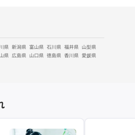
川県
新潟県
富山県
石川県
福井県
山梨県
山県
広島県
山口県
徳島県
香川県
愛媛県
れ