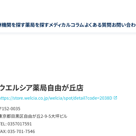
療機関を探す
薬局を探す
メディカルコラム
よくある質問
お問い合わ
ウエルシア薬局自由が丘店
https://store.welcia.co.jp/welcia/spot/detail?code=2038D
〒152-0035
東京都目黒区自由が丘2-9-5大坪ビル
TEL: 0357017591
FAX: 035-701-7546