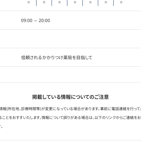
○
○
○
○
○
○
○
09:00 ～ 20:00
信頼されるかかりつけ薬局を目指して
掲載している情報についてのご注意
情報(所在地、診療時間等)が変更になっている場合があります。事前に電話連絡を行って
ることをおすすいたします。情報について誤りがある場合は、以下のリンクからご連絡を
。