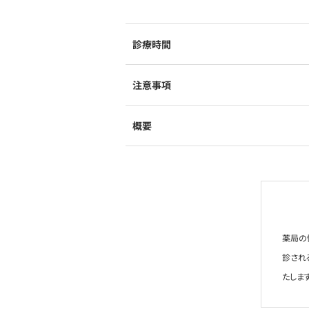
診療時間
注意事項
概要
薬局の
診され
たします