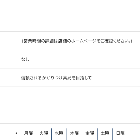
(営業時間の詳細は店舗のホームページをご確認ください。)
なし
信頼されるかかりつけ薬局を目指して
-
月曜
火曜
水曜
木曜
金曜
土曜
日曜