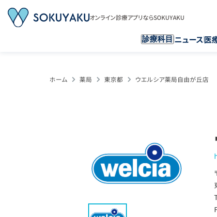
オンライン診療アプリならSOKUYAKU
ニュース
医
診療科目
ホーム
薬局
東京都
ウエルシア薬局自由が丘店