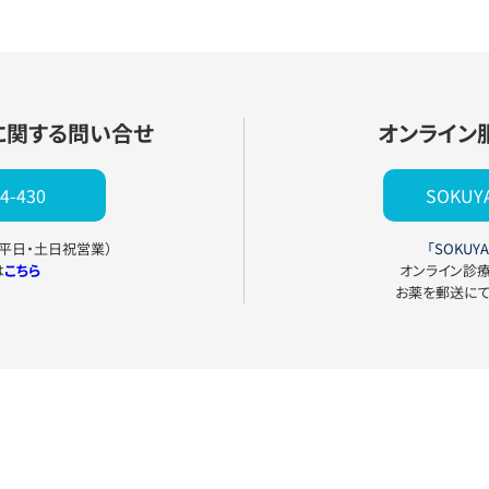
に関する問い合せ
オンライン
4-430
SOKU
0（平日・土日祝営業）
「SOKUYA
は
こちら
オンライン診
お薬を郵送に