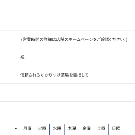
(営業時間の詳細は店舗のホームページをご確認ください。)
祝
信頼されるかかりつけ薬局を目指して
-
月曜
火曜
水曜
木曜
金曜
土曜
日曜