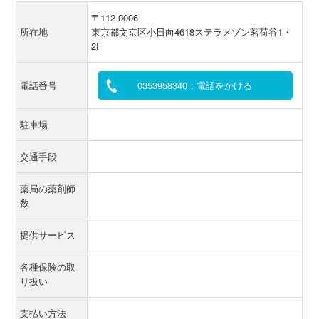
〒112-0006
所在地
東京都文京区小日向4618ステラメゾン茗荷谷1・
2F
電話番号
0353958340：電話をかける
駐車場
交通手段
薬局の薬剤師
数
提供サービス
各種保険の取
り扱い
支払い方法