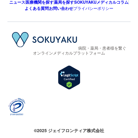
ニュース
医療機関を探す
薬局を探す
SOKUYAKUメディカルコラム
よくある質問
お問い合わせ
プライバシーポリシー
病院・薬局・患者様を繋ぐ
オンラインメディカルプラットフォーム
©2025 ジェイフロンティア株式会社