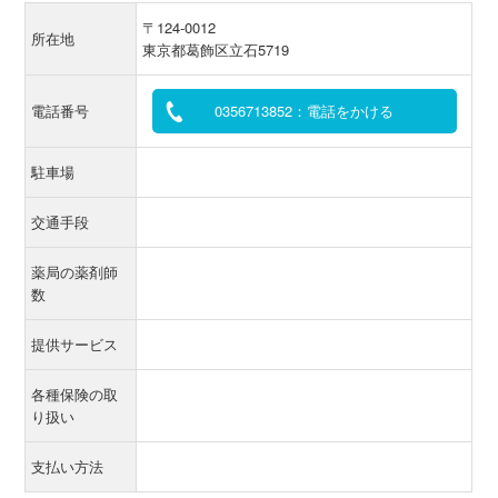
〒124-0012
所在地
東京都葛飾区立石5719
電話番号
0356713852：電話をかける
駐車場
交通手段
薬局の薬剤師
数
提供サービス
各種保険の取
り扱い
支払い方法