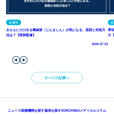
皮膚科
皮
太ももにだけ出る蕁麻疹（じんましん）が気になる。原因と対処方
帯
法は？【医師監修】
介
2026.07.23
すべての記事へ
ニュース
医療機関を探す
薬局を探す
SOKUYAKUメディカルコラム