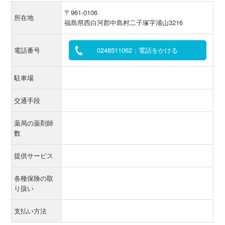
〒961-0106
所在地
福島県西白河郡中島村二子塚字浦山3216
電話番号
0248511062：電話をかける
駐車場
交通手段
薬局の薬剤師
数
提供サービス
各種保険の取
り扱い
支払い方法