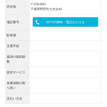
〒278-0051
所在地
千葉県野田市七光台42
電話番号
0471278865：電話をかける
駐車場
交通手段
薬局の薬剤師
数
提供サービス
各種保険の取
り扱い
支払い方法