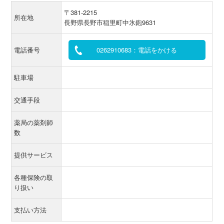
〒381-2215
所在地
長野県長野市稲里町中氷鉋9631
電話番号
0262910683：電話をかける
駐車場
交通手段
薬局の薬剤師
数
提供サービス
各種保険の取
り扱い
支払い方法