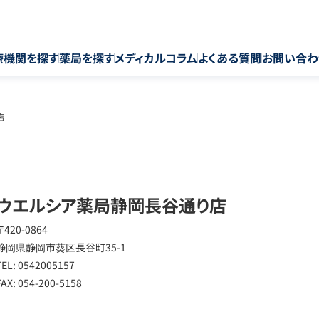
療機関を探す
薬局を探す
メディカルコラム
よくある質問
お問い合わ
店
ウエルシア薬局静岡長谷通り店
〒420-0864
静岡県静岡市葵区長谷町35-1
TEL: 0542005157
FAX: 054-200-5158