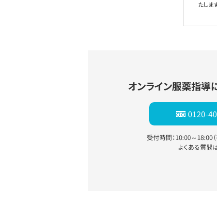
たします
オンライン服薬指導
0120-40
受付時間：10:00～18:0
よくある質問