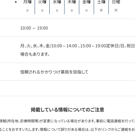
月曜
火曜
水曜
木曜
金曜
土曜
日曜
○
○
○
○
○
×
×
10:00 ～ 19:00
月、火、水、木、金/10:00～14:00 、15:00～19:00定休
場合もあります。
信頼されるかかりつけ薬局を目指して
掲載している情報についてのご注意
情報(所在地、診療時間等)が変更になっている場合があります。事前に電話連絡を行って
ることをおすすいたします。情報について誤りがある場合は、以下のリンクからご連絡を