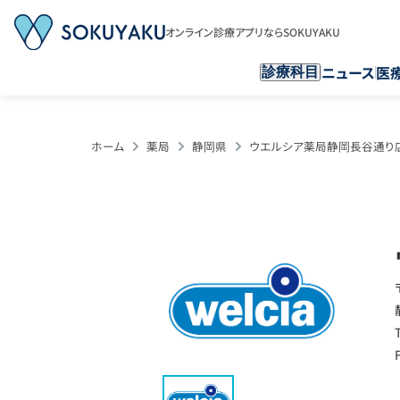
オンライン診療アプリならSOKUYAKU
ニュース
医
診療科目
ホーム
薬局
静岡県
ウエルシア薬局静岡長谷通り