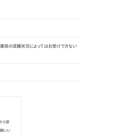
日/日、祝日薬局の混雑状況によってはお受けできない
から受
お願いい