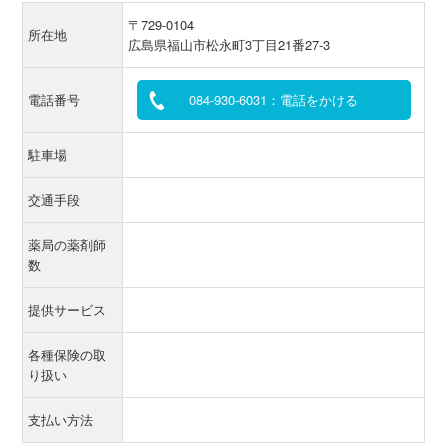
〒729-0104
所在地
広島県福山市松永町3丁目21番27-3
電話番号
084-930-6031：電話をかける
駐車場
交通手段
薬局の薬剤師
数
提供サービス
各種保険の取
り扱い
支払い方法