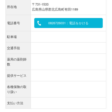
〒731-1533
所在地
広島県山県郡北広島町有田1189
電話番号
0826726031：電話をかける
駐車場
交通手段
薬局の薬剤師
数
提供サービス
各種保険の取
り扱い
支払い方法