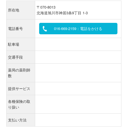
〒070-8013
所在地
北海道旭川市神居3条9丁目 1-3
電話番号
016-669-2159：電話をかける
駐車場
交通手段
薬局の薬剤師
数
提供サービス
各種保険の取
り扱い
支払い方法