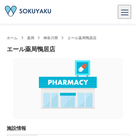
ホーム
薬局
神奈川県
エール薬局鴨居店
エール薬局鴨居店
施設情報