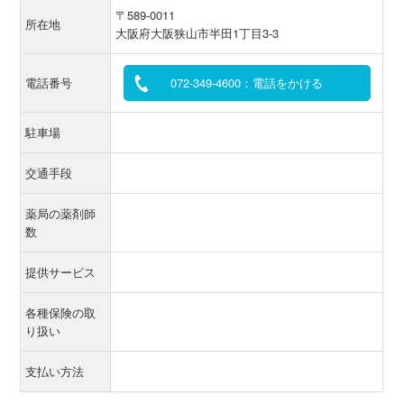
〒589-0011
所在地
大阪府大阪狭山市半田1丁目3-3
電話番号
072-349-4600：電話をかける
駐車場
交通手段
薬局の薬剤師
数
提供サービス
各種保険の取
り扱い
支払い方法