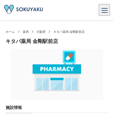
ホーム
薬局
大阪府
キタバ薬局 金剛駅前店
キタバ薬局 金剛駅前店
施設情報