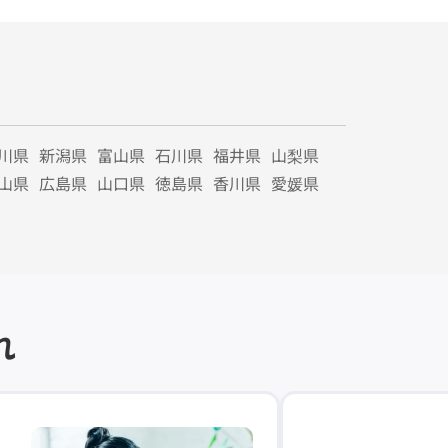
川県
新潟県
富山県
石川県
福井県
山梨県
山県
広島県
山口県
徳島県
香川県
愛媛県
れ