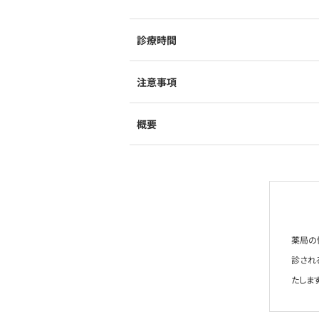
診療時間
注意事項
概要
薬局の
診され
たします