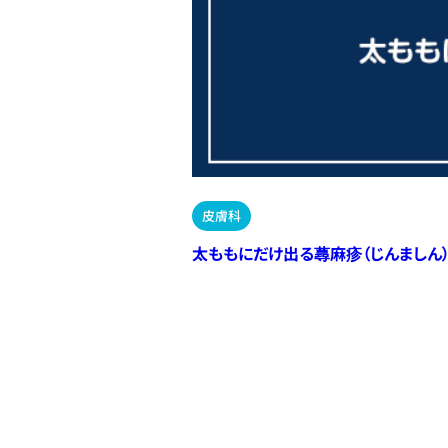
皮膚科
太ももにだけ出る蕁麻疹（じんましん