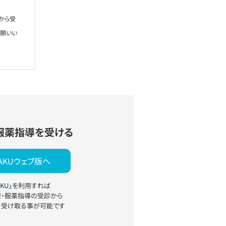
から受
お願いい
服薬指導を受ける
YAKUウェブ版へ
KU」
を利用すれば
療・服薬指導の受診から
て受け取る事が可能です