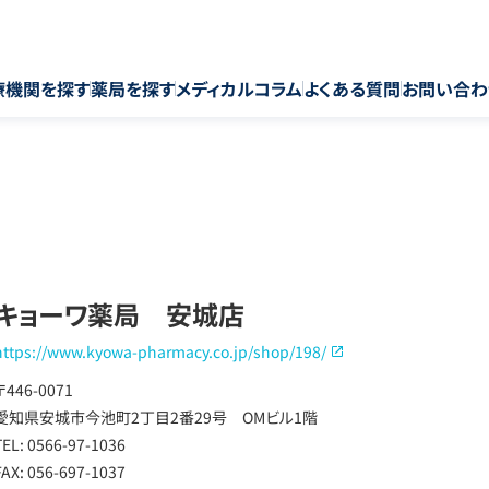
療機関を探す
薬局を探す
メディカルコラム
よくある質問
お問い合わ
キョーワ薬局 安城店
https://www.kyowa-pharmacy.co.jp/shop/198/
〒446-0071
愛知県安城市今池町2丁目2番29号 OMビル1階
TEL: 0566-97-1036
FAX: 056-697-1037