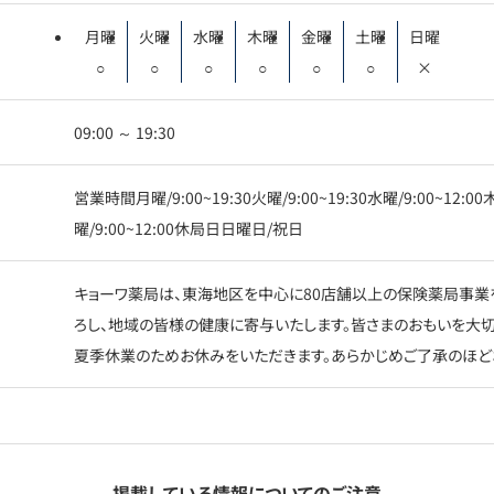
月曜
火曜
水曜
木曜
金曜
土曜
日曜
○
○
○
○
○
○
×
09:00 ～ 19:30
営業時間月曜/9:00~19:30火曜/9:00~19:30水曜/9:00~12:00木
曜/9:00~12:00休局日日曜日/祝日
キョーワ薬局は、東海地区を中心に80店舗以上の保険薬局事業
ろし、地域の皆様の健康に寄与いたします。皆さまのおもいを大切に、
夏季休業のためお休みをいただきます。あらかじめご了承のほど
掲載している情報についてのご注意