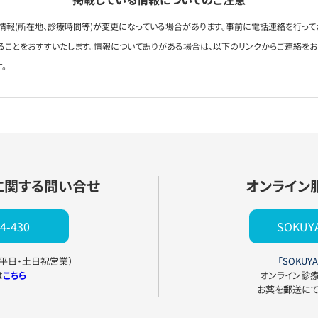
情報(所在地、診療時間等)が変更になっている場合があります。事前に電話連絡を行って
ることをおすすいたします。情報について誤りがある場合は、以下のリンクからご連絡を
。
に関する問い合せ
オンライン
4-430
SOKU
0（平日・土日祝営業）
「SOKUYA
は
こちら
オンライン診
お薬を郵送に