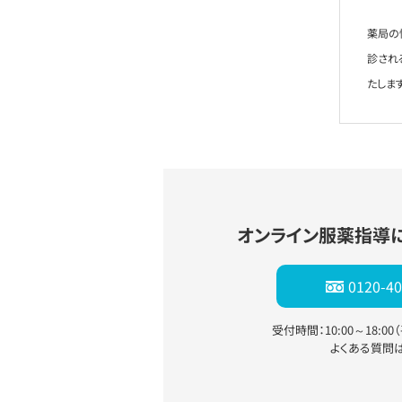
薬局の
診され
たします
オンライン服薬指導
0120-40
受付時間：10:00～18:0
よくある質問