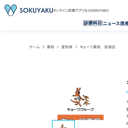
オンライン診療アプリならSOKUYAKU
ニュース
医
診療科目
ホーム
薬局
愛知県
キョーワ薬局 安城店