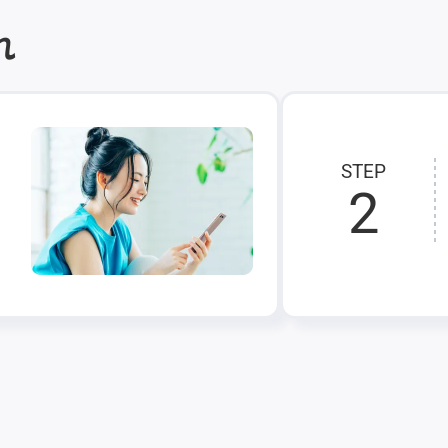
れ
STEP
2