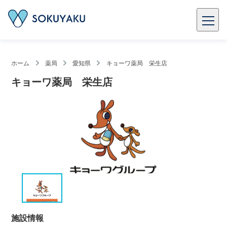
ホーム
薬局
愛知県
キョーワ薬局 栄生店
キョーワ薬局 栄生店
施設情報