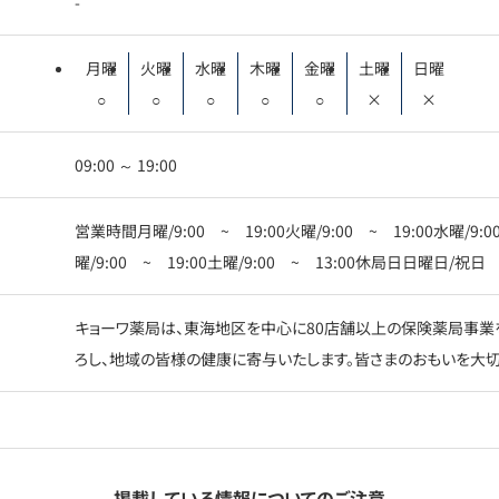
-
月曜
火曜
水曜
木曜
金曜
土曜
日曜
○
○
○
○
○
×
×
09:00 ～ 19:00
営業時間月曜/9:00 ~ 19:00火曜/9:00 ~ 19:00水曜/9:00
曜/9:00 ~ 19:00土曜/9:00 ~ 13:00休局日日曜日/祝日
キョーワ薬局は、東海地区を中心に80店舗以上の保険薬局事業
ろし、地域の皆様の健康に寄与いたします。皆さまのおもいを大切
掲載している情報についてのご注意