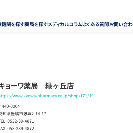
療機関を探す
薬局を探す
メディカルコラム
よくある質問
お問い合わ
キョーワ薬局 緑ヶ丘店
https://www.kyowa-pharmacy.co.jp/shop/171/
〒440-0004
愛知県豊橋市忠興2-14-17
TEL: 0532-39-4871
FAX: 053-239-4872