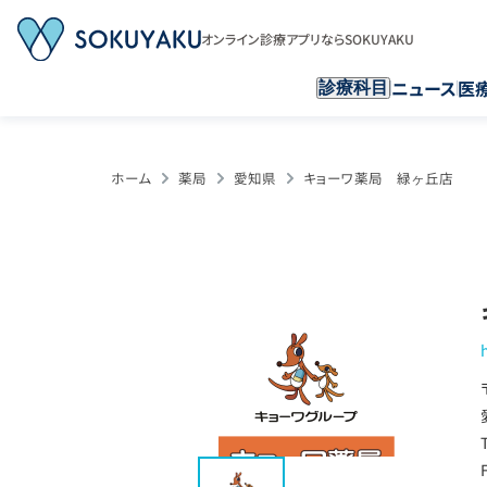
オンライン診療アプリならSOKUYAKU
ニュース
医
診療科目
ホーム
薬局
愛知県
キョーワ薬局 緑ヶ丘店