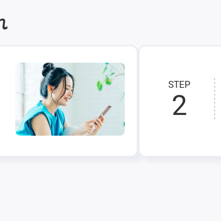
れ
STEP
2