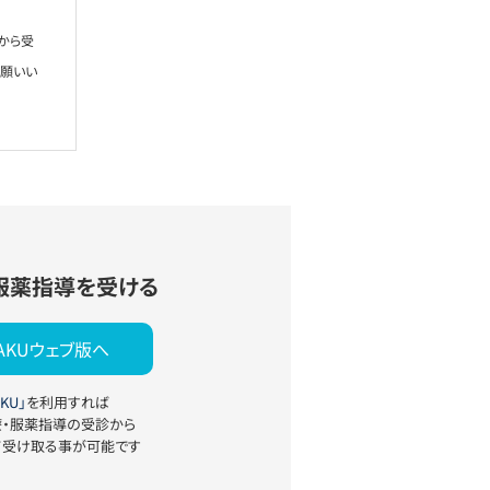
から受
お願いい
服薬指導を受ける
YAKUウェブ版へ
KU」
を利用すれば
療・服薬指導の受診から
て受け取る事が可能です