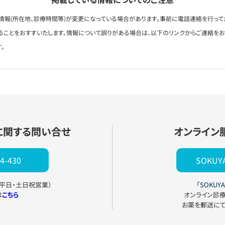
情報(所在地、診療時間等)が変更になっている場合があります。事前に電話連絡を行って
ることをおすすいたします。情報について誤りがある場合は、以下のリンクからご連絡を
。
に関する問い合せ
オンライン
4-430
SOKU
0（平日・土日祝営業）
「SOKUYA
は
こちら
オンライン診
お薬を郵送に