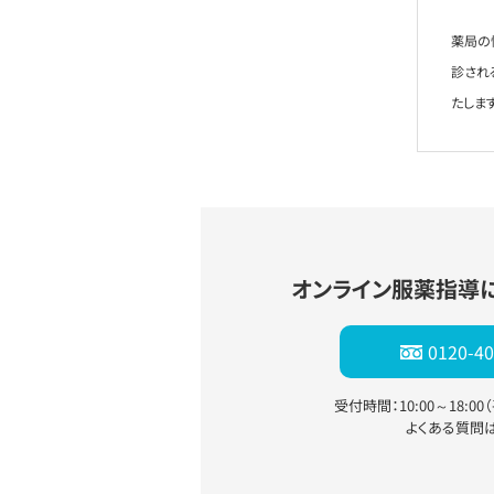
薬局の
診され
たします
オンライン服薬指導
0120-40
受付時間：10:00～18:0
よくある質問