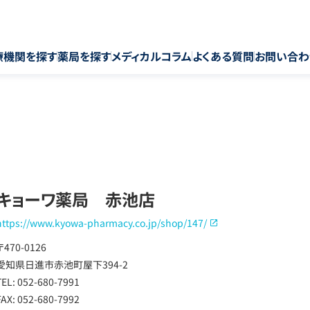
療機関を探す
薬局を探す
メディカルコラム
よくある質問
お問い合わ
キョーワ薬局 赤池店
https://www.kyowa-pharmacy.co.jp/shop/147/
〒470-0126
愛知県日進市赤池町屋下394-2
TEL: 052-680-7991
FAX: 052-680-7992