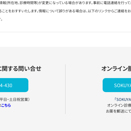
情報(所在地、診療時間等)が変更になっている場合があります。事前に電話連絡を行って
ることをおすすいたします。情報について誤りがある場合は、以下のリンクからご連絡を
。
に関する問い合せ
オンライン
4-430
SOKU
0（平日・土日祝営業）
「SOKUYA
は
こちら
オンライン診
お薬を郵送に