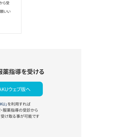
から受
お願いい
服薬指導を受ける
YAKUウェブ版へ
KU」
を利用すれば
療・服薬指導の受診から
て受け取る事が可能です