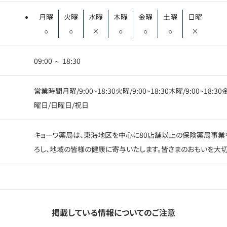
月曜
火曜
水曜
木曜
金曜
土曜
日曜
○
○
×
○
○
○
×
09:00 ～ 18:30
営業時間月曜/9:00~18:30火曜/9:00~18:30木曜/9:00~18:30
曜日/日曜日/祝日
キョーワ薬局は、東海地区を中心に80店舗以上の保険薬局事業
ろし、地域の皆様の健康に寄与いたします。皆さまのおもいを大切
掲載している情報についてのご注意