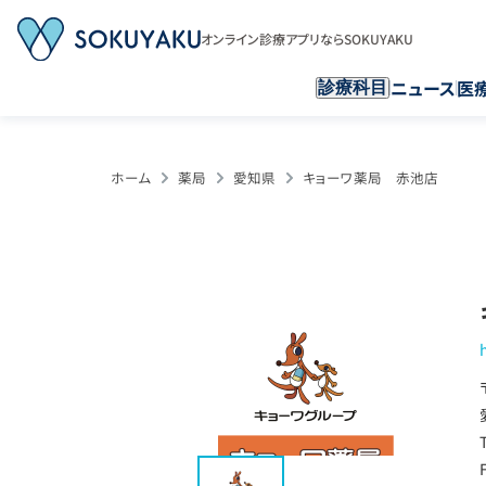
オンライン診療アプリならSOKUYAKU
ニュース
医
診療科目
ホーム
薬局
愛知県
キョーワ薬局 赤池店