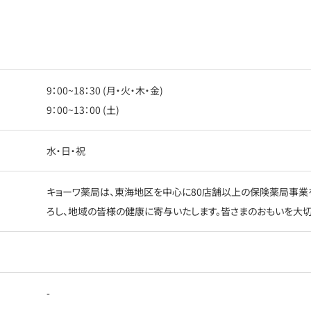
9：00~18：30 (月・火・木・金)
9：00~13：00 (土)
水・日・祝
キョーワ薬局は、東海地区を中心に80店舗以上の保険薬局事業
ろし、地域の皆様の健康に寄与いたします。皆さまのおもいを大切
-