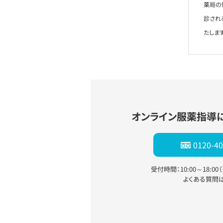
薬局の
診され
たします
オンライン服薬指導
0120-40
受付時間：10:00～18:0
よくある質問