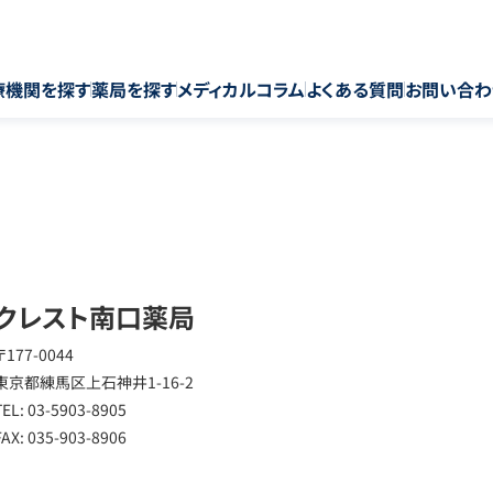
療機関を探す
薬局を探す
メディカルコラム
よくある質問
お問い合わ
クレスト南口薬局
〒177-0044
東京都練馬区上石神井1-16-2
TEL: 03-5903-8905
FAX: 035-903-8906