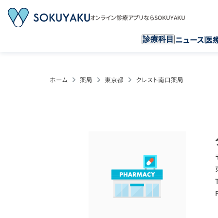
オンライン診療アプリならSOKUYAKU
ニュース
医
診療科目
ホーム
薬局
東京都
クレスト南口薬局