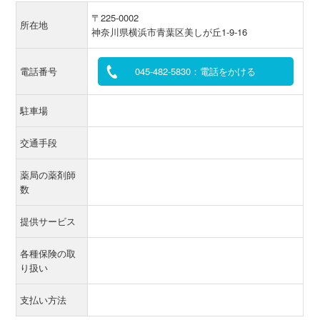
〒225-0002
所在地
神奈川県横浜市青葉区美しが丘1-9-16
電話番号
045-482-5830：電話をかける
駐車場
交通手段
薬局の薬剤師
数
提供サービス
各種保険の取
り扱い
支払い方法