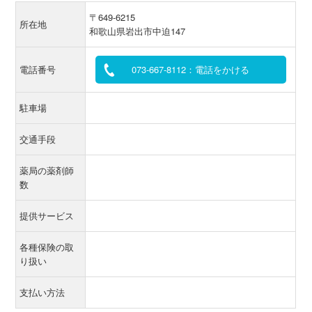
〒649-6215
所在地
和歌山県岩出市中迫147
電話番号
073-667-8112：電話をかける
駐車場
交通手段
薬局の薬剤師
数
提供サービス
各種保険の取
り扱い
支払い方法