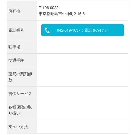
〒196-0022
所在地
東京都昭島市中神町2-16-6
電話番号
042-519-1637：電話をかける
駐車場
交通手段
薬局の薬剤師
数
提供サービス
各種保険の取
り扱い
支払い方法