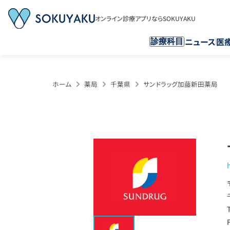
オンライン診療アプリならSOKUYAKU
ニュース
医
診療科目
ホーム
薬局
千葉県
サンドラッグ加藤新田薬局