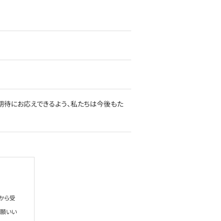
期待にお応えできるよう、私たちは今後もた
から受
お願いい