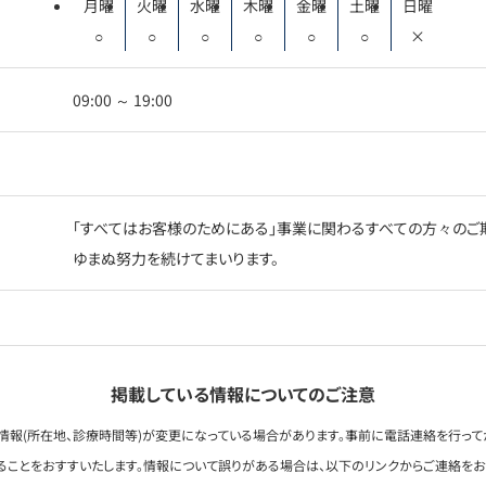
月曜
火曜
水曜
木曜
金曜
土曜
日曜
○
○
○
○
○
○
×
09:00 ～ 19:00
「すべてはお客様のためにある」事業に関わるすべての方々のご
ゆまぬ努力を続けてまいります。
掲載している情報についてのご注意
情報(所在地、診療時間等)が変更になっている場合があります。事前に電話連絡を行って
ることをおすすいたします。情報について誤りがある場合は、以下のリンクからご連絡を