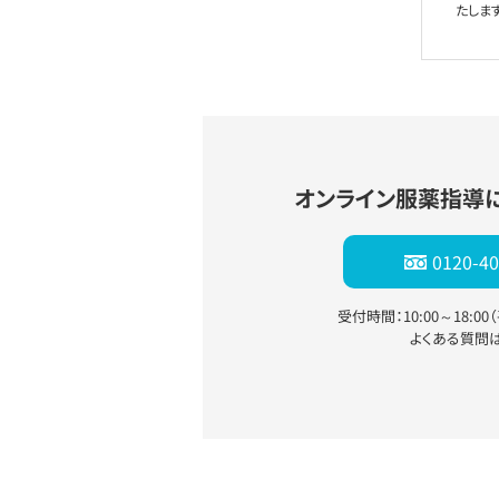
たします
オンライン服薬指導
0120-40
受付時間：10:00～18:0
よくある質問