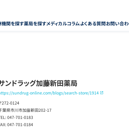
療機関を探す
薬局を探す
メディカルコラム
よくある質問
お問い合わ
サンドラッグ加藤新田薬局
https://sundrug-online.com/blogs/search-store/1914
〒272-0124
千葉県市川市加藤新田202-17
TEL: 047-701-0183
FAX: 047-701-0184