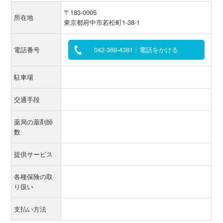
〒183-0005
所在地
東京都府中市若松町1-38-1
電話番号
042-369-4381：電話をかける
駐車場
交通手段
薬局の薬剤師
数
提供サービス
各種保険の取
り扱い
支払い方法