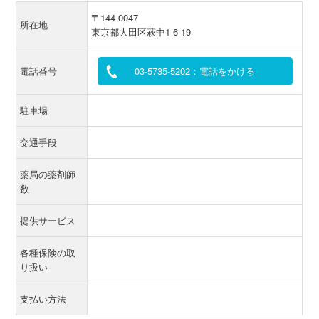
〒144-0047
所在地
東京都大田区萩中1-6-19
電話番号
03-5735-5202：電話をかける
駐車場
交通手段
薬局の薬剤師
数
提供サービス
各種保険の取
り扱い
支払い方法