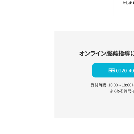
たします
オンライン服薬指導
0120-40
受付時間：10:00～18:0
よくある質問