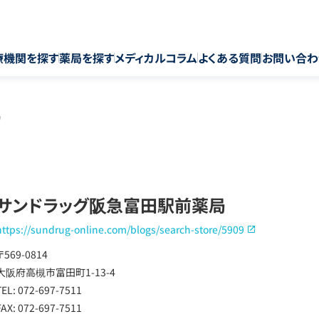
療機関を探す
薬局を探す
メディカルコラム
よくある質問
お問い合わ
局
サンドラッグ阪急富田駅前薬局
https://sundrug-online.com/blogs/search-store/5909
〒569-0814
大阪府高槻市富田町1-13-4
TEL: 072-697-7511
FAX: 072-697-7511