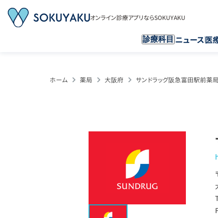
オンライン診療アプリならSOKUYAKU
ニュース
医
診療科目
ホーム
薬局
大阪府
サンドラッグ阪急富田駅前薬