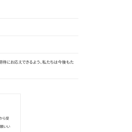
期待にお応えできるよう、私たちは今後もた
から受
お願いい