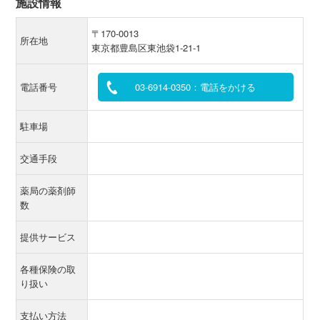
施設情報
〒170‐0013
所在地
東京都豊島区東池袋1-21-1
電話番号
03-6914-0350：電話をかける
駐車場
交通手段
薬局の薬剤師
数
提供サービス
各種保険の取
り扱い
支払い方法