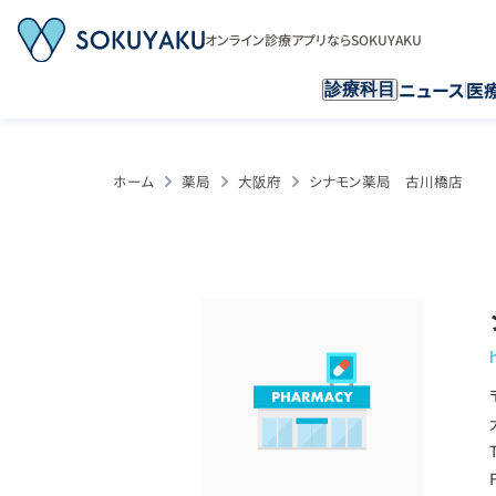
オンライン診療アプリならSOKUYAKU
ニュース
医
診療科目
ホーム
薬局
大阪府
シナモン薬局 古川橋店