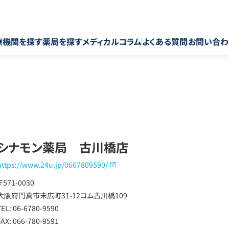
療機関を探す
薬局を探す
メディカルコラム
よくある質問
お問い合わ
シナモン薬局 古川橋店
https://www.24u.jp/0667809590/
〒571-0030
大阪府門真市末広町31-12コム古川橋109
TEL: 06-6780-9590
FAX: 066-780-9591