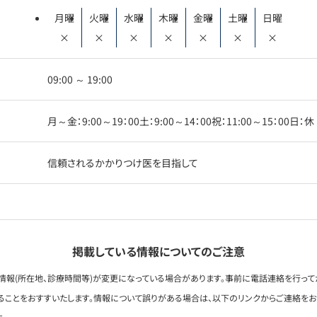
月曜
火曜
水曜
木曜
金曜
土曜
日曜
×
×
×
×
×
×
×
09:00 ～ 19:00
月～金：9:00～19：00土：9:00～14：00祝：11:00～15：00日：休
信頼されるかかりつけ医を目指して
掲載している情報についてのご注意
情報(所在地、診療時間等)が変更になっている場合があります。事前に電話連絡を行って
ることをおすすいたします。情報について誤りがある場合は、以下のリンクからご連絡を