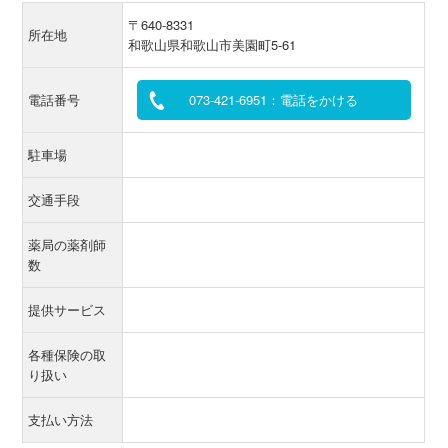
〒640-8331
所在地
和歌山県和歌山市美園町5-61
電話番号
073-421-6951：電話をかける
駐車場
交通手段
薬局の薬剤師
数
提供サービス
各種保険の取
り扱い
支払い方法