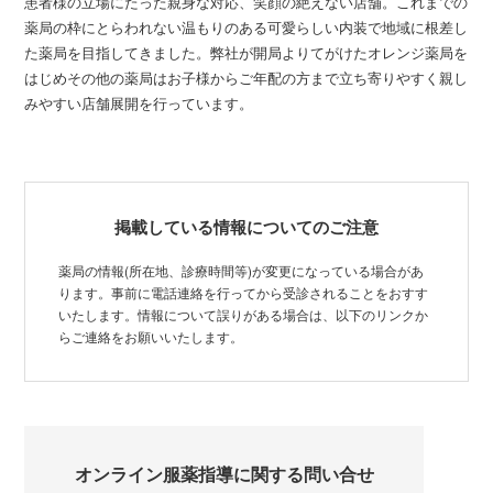
患者様の立場にたった親身な対応、笑顔の絶えない店舗。これまでの
薬局の枠にとらわれない温もりのある可愛らしい内装で地域に根差し
た薬局を目指してきました。弊社が開局よりてがけたオレンジ薬局を
はじめその他の薬局はお子様からご年配の方まで立ち寄りやすく親し
みやすい店舗展開を行っています。
掲載している情報についてのご注意
薬局の情報(所在地、診療時間等)が変更になっている場合があ
ります。事前に電話連絡を行ってから受診されることをおすす
いたします。情報について誤りがある場合は、以下のリンクか
らご連絡をお願いいたします。
オンライン服薬指導に関する問い合せ