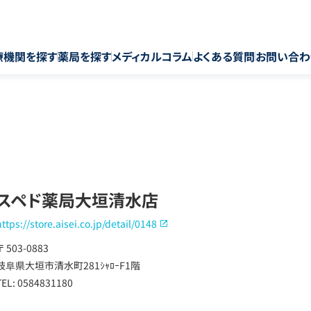
療機関を探す
薬局を探す
メディカルコラム
よくある質問
お問い合わ
スペド薬局大垣清水店
https://store.aisei.co.jp/detail/0148
〒 503-0883
岐阜県大垣市清水町281ｼｬﾛｰF1階
TEL: 0584831180