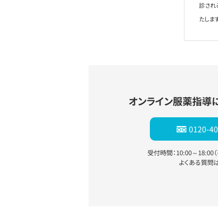
診され
たします
オンライン服薬指導
0120-40
受付時間：10:00～18:0
よくある質問