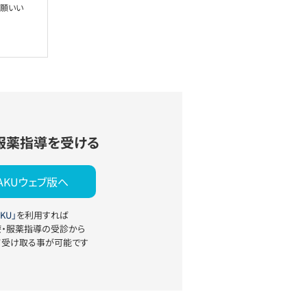
お願いい
服薬指導を受ける
YAKUウェブ版へ
KU」
を利用すれば
療・服薬指導の受診から
て受け取る事が可能です