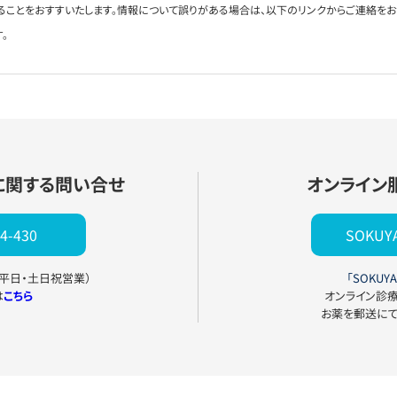
ることをおすすいたします。情報について誤りがある場合は、以下のリンクからご連絡を
。
に関する問い合せ
オンライン
4-430
SOKU
0（平日・土日祝営業）
「SOKUYA
は
こちら
オンライン診
お薬を郵送に