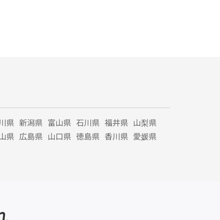
川県
新潟県
富山県
石川県
福井県
山梨県
山県
広島県
山口県
徳島県
香川県
愛媛県
れ