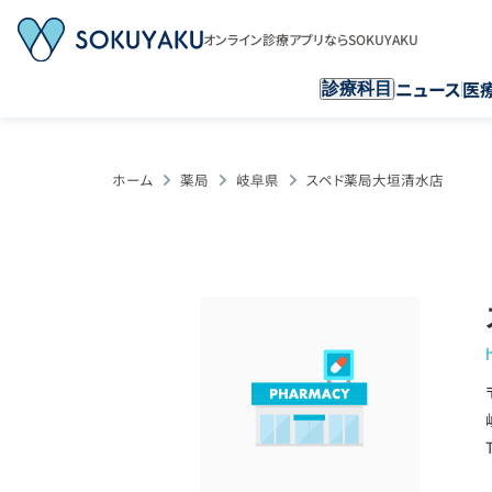
オンライン診療アプリならSOKUYAKU
ニュース
医
診療科目
ホーム
薬局
岐阜県
スペド薬局大垣清水店