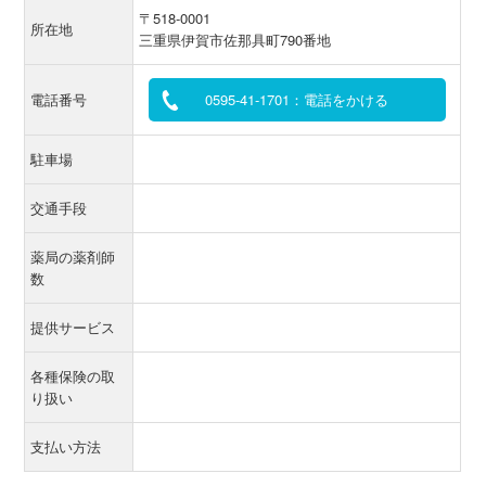
〒518-0001
所在地
三重県伊賀市佐那具町790番地
電話番号
0595-41-1701：電話をかける
駐車場
交通手段
薬局の薬剤師
数
提供サービス
各種保険の取
り扱い
支払い方法