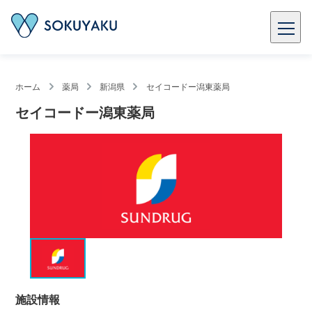
ホーム
薬局
新潟県
セイコードー潟東薬局
セイコードー潟東薬局
施設情報