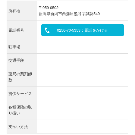
〒959-0502
所在地
新潟県新潟市西蒲区熊谷字諏訪549
電話番号
0256-70-5353：電話をかける
駐車場
交通手段
薬局の薬剤師
数
提供サービス
各種保険の取
り扱い
支払い方法