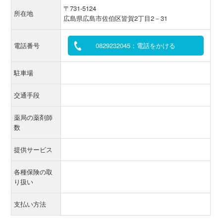
〒731-5124
所在地
広島県広島市佐伯区皆賀2丁目2－31
電話番号
0829232045：電話をかける
駐車場
交通手段
薬局の薬剤師
数
提供サービス
各種保険の取
り扱い
支払い方法