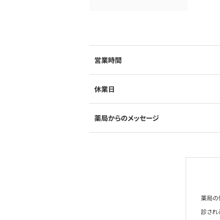
営業時間
休業日
薬局からのメッセージ
薬局の
診され