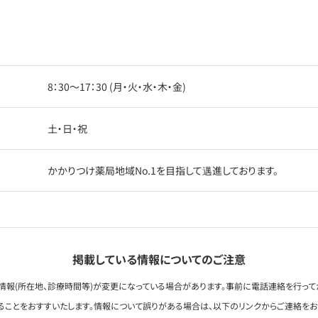
8：30〜17：30 (月・火・水・木・金)
土・日・祝
かかりつけ薬局地域No.1を目指して邁進しております。
掲載している情報についてのご注意
情報(所在地、診療時間等)が変更になっている場合があります。事前に電話連絡を行って
ることをおすすいたします。情報について誤りがある場合は、以下のリンクからご連絡を