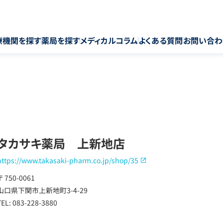
療機関を探す
薬局を探す
メディカルコラム
よくある質問
お問い合わ
タカサキ薬局 上新地店
https://www.takasaki-pharm.co.jp/shop/35
〒 750-0061
山口県下関市上新地町3-4-29
TEL: 083-228-3880