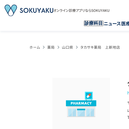
オンライン診療アプリならSOKUYAKU
ニュース
医
診療科目
ホーム
薬局
山口県
タカサキ薬局 上新地店