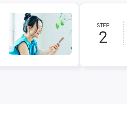
STEP
2