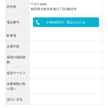
〒017-0043
所在地
秋田県大館市有浦六丁目2番22号
電話番号
0186420312：電話をかける
駐車場
交通手段
薬局の薬剤師
数
提供サービス
各種保険の取
り扱い
支払い方法