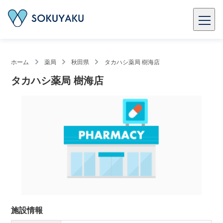
ホーム
薬局
秋田県
タカハシ薬局 樹海店
タカハシ薬局 樹海店
施設情報