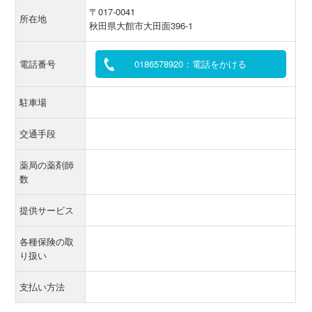
〒017-0041
所在地
秋田県大館市大田面396-1
電話番号
0186578920：電話をかける
駐車場
交通手段
薬局の薬剤師
数
提供サービス
各種保険の取
り扱い
支払い方法