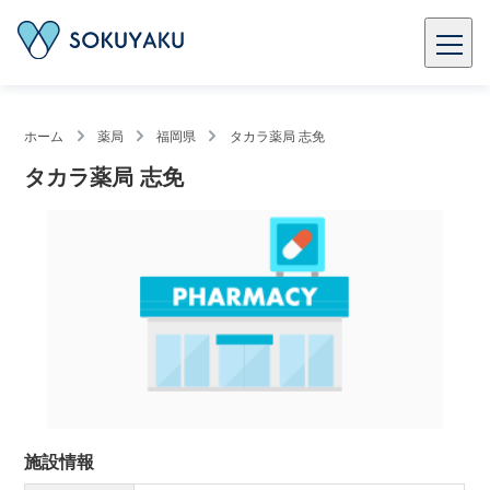
ホーム
薬局
福岡県
タカラ薬局 志免
タカラ薬局 志免
施設情報