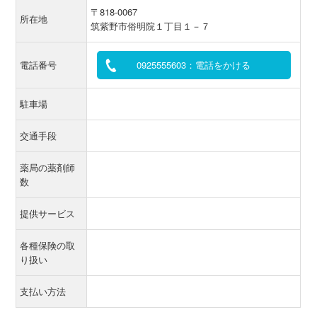
〒818-0067
所在地
筑紫野市俗明院１丁目１－７
電話番号
0925555603：電話をかける
駐車場
交通手段
薬局の薬剤師
数
提供サービス
各種保険の取
り扱い
支払い方法