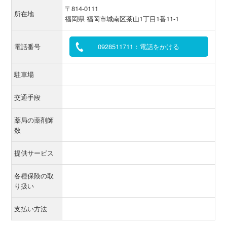
〒814-0111
所在地
福岡県 福岡市城南区茶山1丁目1番11-1
電話番号
0928511711：電話をかける
駐車場
交通手段
薬局の薬剤師
数
提供サービス
各種保険の取
り扱い
支払い方法