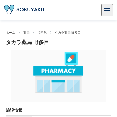
ホーム
薬局
福岡県
タカラ薬局 野多目
タカラ薬局 野多目
施設情報