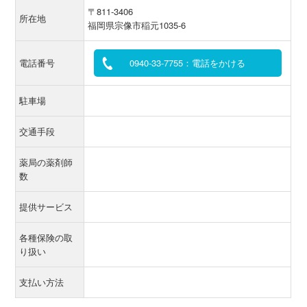
〒811-3406
所在地
福岡県宗像市稲元1035-6
電話番号
0940-33-7755：電話をかける
駐車場
交通手段
薬局の薬剤師
数
提供サービス
各種保険の取
り扱い
支払い方法