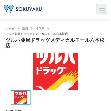
ホーム
薬局
福岡県
ツルハ薬局ドラッグメディカルモール六本松店
ツルハ薬局ドラッグメディカルモール六本松
店