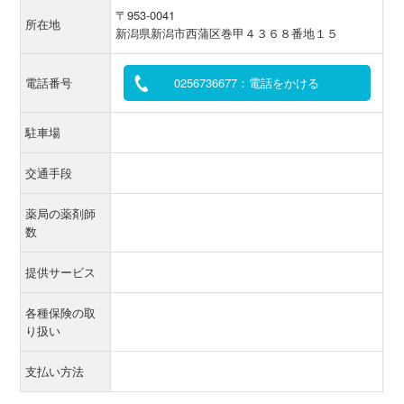
〒953-0041
所在地
新潟県新潟市西蒲区巻甲４３６８番地１５
電話番号
0256736677：電話をかける
駐車場
交通手段
薬局の薬剤師
数
提供サービス
各種保険の取
り扱い
支払い方法