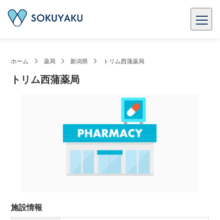
ホーム
薬局
新潟県
トリム西蒲薬局
トリム西蒲薬局
施設情報