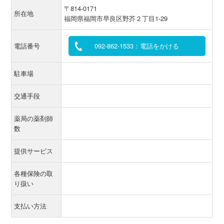
〒814-0171
所在地
福岡県福岡市早良区野芥２丁目1-29
電話番号
092-862-1533：電話をかける
駐車場
交通手段
薬局の薬剤師
数
提供サービス
各種保険の取
り扱い
支払い方法