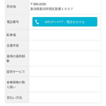
〒950-2035
所在地
新潟県新潟市西区新通１０５７
電話番号
025-211-1177：電話をかける
駐車場
交通手段
薬局の薬剤師
数
提供サービス
各種保険の取
り扱い
支払い方法