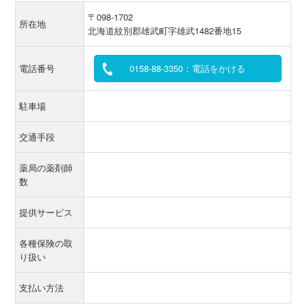
〒098-1702
所在地
北海道紋別郡雄武町字雄武1482番地15
電話番号
0158-88-3350：電話をかける
駐車場
交通手段
薬局の薬剤師
数
提供サービス
各種保険の取
り扱い
支払い方法