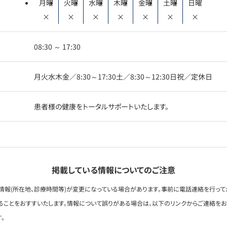
月曜
火曜
水曜
木曜
金曜
土曜
日曜
×
×
×
×
×
×
×
08:30 ～ 17:30
月火水木金／8:30～17:30土／8:30～12:30日祝／定休日
患者様の健康をトータルサポートいたします。
掲載している情報についてのご注意
情報(所在地、診療時間等)が変更になっている場合があります。事前に電話連絡を行って
ることをおすすいたします。情報について誤りがある場合は、以下のリンクからご連絡を
。