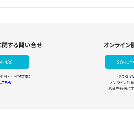
に関する問い合せ
オンライン
4-430
SOKU
0（平日・土日祝営業）
「SOKUYA
は
こちら
オンライン診
お薬を郵送に