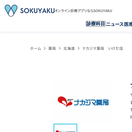
オンライン診療アプリならSOKUYAKU
ニュース
医
診療科目
ホーム
薬局
北海道
ナカジマ薬局 いけだ店