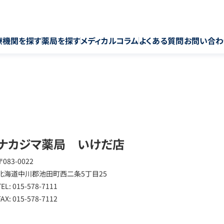
療機関を探す
薬局を探す
メディカルコラム
よくある質問
お問い合わ
ナカジマ薬局 いけだ店
〒083-0022
北海道中川郡池田町西二条5丁目25
TEL: 015-578-7111
FAX: 015-578-7112