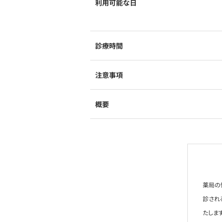
利用可能な日
診療時間
注意事項
概要
薬局の
診され
たします